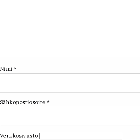
Nimi
*
Sähköpostiosoite
*
Verkkosivusto