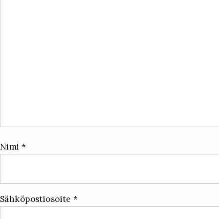
Nimi
*
Sähköpostiosoite
*