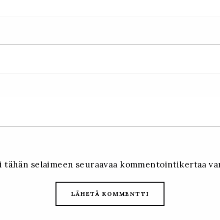
oni tähän selaimeen seuraavaa kommentointikertaa va