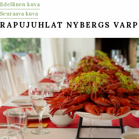
Edellinen kuva
Seuraava kuva
RAPUJUHLAT NYBERGS VARP