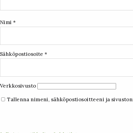
Nimi
*
Sähköpostiosoite
*
Verkkosivusto
Tallenna nimeni, sähköpostiosoitteeni ja sivust